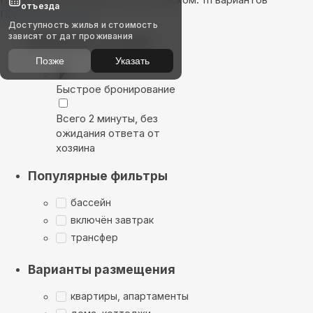
отъезда
Показать на карте
Доступность жилья и стоимость
зависят от дат проживания
Выбирайте лучшее
Позже
Указать
Быстрое бронирование
Всего 2 минуты, без
ожидания ответа от
хозяина
Популярные фильтры
бассейн
включён завтрак
трансфер
Варианты размещения
квартиры, апартаменты