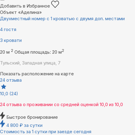
Добавить в Избранное
Объект «Аделина»
Двухместный номер с 1 кроватью с двумя доп. местами
4 гостя
3 кровати
2
2
20 м
Общая площадь: 20 м
Тульский, Западная улица, 7
Показать расположение на карте
24 отзыва
10,0
(24)
24 отзыва
о проживании со средней оценкой
10,0
из
10,0
Быстрое бронирование
4 800
₽
за сутки
Стоимость за 1 сутки при заезде сегодня