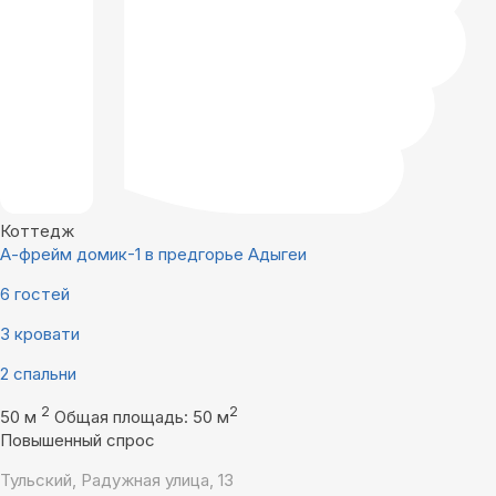
Коттедж
А-фрейм домик-1 в предгорье Адыгеи
6 гостей
3 кровати
2 спальни
2
2
50 м
Общая площадь: 50 м
Повышенный спрос
Тульский, Радужная улица, 13