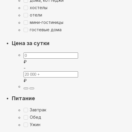
дома, коттеджи
хостелы
отели
мини-гостиницы
гостевые дома
Цена за сутки
₽
-
₽
Питание
Завтрак
Обед
Ужин