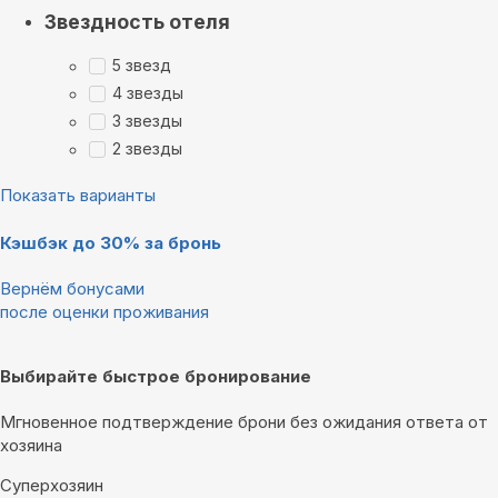
Звездность отеля
5 звезд
4 звезды
3 звезды
2 звезды
Показать варианты
Кэшбэк до 30% за бронь
Вернём бонусами
после оценки проживания
Выбирайте быстрое бронирование
Мгновенное подтверждение брони без ожидания ответа от
хозяина
Суперхозяин