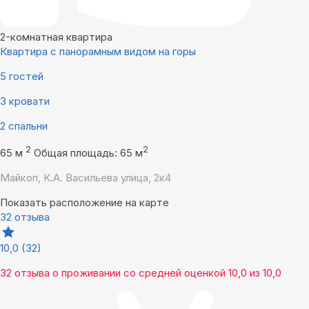
2-комнатная квартира
Квaртира с пaноpaмным видoм нa гoры
5 гостей
3 кровати
2 спальни
2
2
65 м
Общая площадь: 65 м
Майкоп, К.А. Васильева улица, 2к4
Показать расположение на карте
32 отзыва
10,0
(32)
32 отзыва
о проживании со средней оценкой
10,0
из
10,0