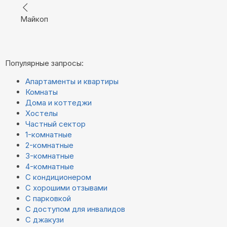
Майкоп
Популярные запросы:
Апартаменты и квартиры
Комнаты
Дома и коттеджи
Хостелы
Частный сектор
1-комнатные
2-комнатные
3-комнатные
4-комнатные
С кондиционером
С хорошими отзывами
С парковкой
С доступом для инвалидов
С джакузи