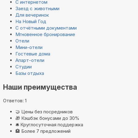
С интернетом
Заезд с животными
Для вечеринок
На Новый Год
С отчётными документами
Мгновенное бронирование
Отели
Мини-отели
Гостевые дома
Апарт-отели
Студии
Базы отдыха
Наши преимущества
Ответов: 1
🤝
Цены без посредников
🎁
Кэшбэк бонусами до 30%
🛎️
Круглосуточная поддержка
🏨
Более 7 предложений