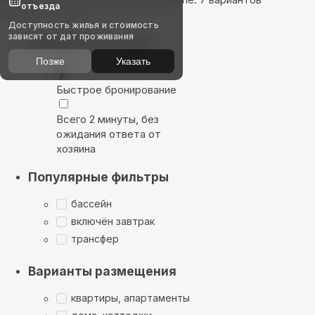
отъезда
Показать на карте
Доступность жилья и стоимость
зависят от дат проживания
Выбирайте лучшее
Позже
Указать
Быстрое бронирование
Всего 2 минуты, без
ожидания ответа от
хозяина
Популярные фильтры
бассейн
включён завтрак
трансфер
Варианты размещения
квартиры, апартаменты