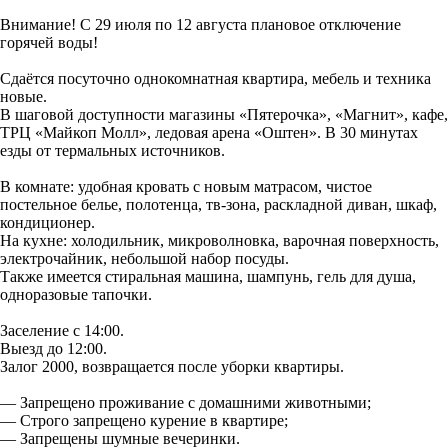
Внимание! С 29 июля по 12 августа плановое отключение
горячей воды!
Сдаётся посуточно однокомнатная квартира, мебель и техника
новые.
В шаговой доступности магазины «Пятерочка», «Магнит», кафе,
ТРЦ «Майкоп Молл», ледовая арена «Оштен». В 30 минутах
езды от термальных источников.
В комнате: удобная кровать с новым матрасом, чистое
постельное белье, полотенца, тв-зона, раскладной диван, шкаф,
кондиционер.
На кухне: холодильник, микроволновка, варочная поверхность,
электрочайник, небольшой набор посуды.
Также имеется стиральная машина, шампунь, гель для душа,
одноразовые тапочки.
Заселение с 14:00.
Выезд до 12:00.
Залог 2000, возвращается после уборки квартиры.
— Запрещено проживание с домашними животными;
— Строго запрещено курение в квартире;
— Запрещены шумные вечеринки.