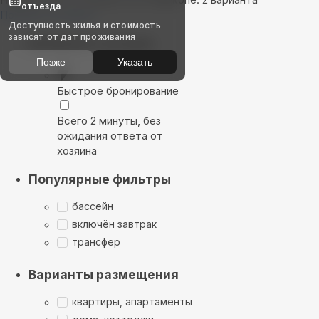
отъезда
Показать на карте
Доступность жилья и стоимость
зависят от дат проживания
Выбирайте лучшее
Позже
Указать
Быстрое бронирование
Всего 2 минуты, без
ожидания ответа от
хозяина
Популярные фильтры
бассейн
включён завтрак
трансфер
Варианты размещения
квартиры, апартаменты