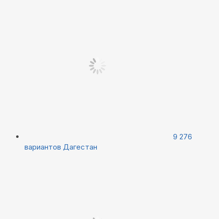
9 276
вариантов
Дагестан