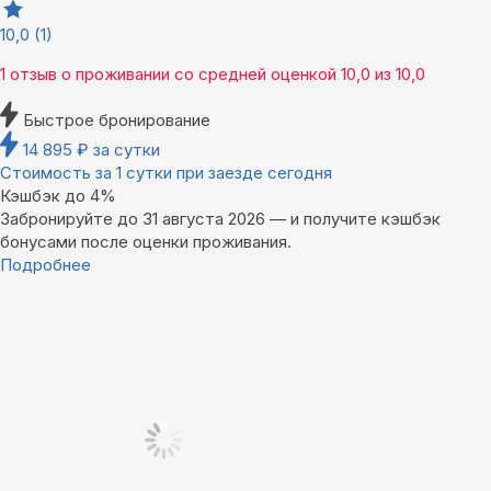
10,0
(1)
1 отзыв
о проживании со средней оценкой
10,0
из
10,0
Быстрое бронирование
14 895
₽
за сутки
Стоимость за 1 сутки при заезде сегодня
Кэшбэк до 4%
Забронируйте до 31 августа 2026 — и получите кэшбэк
бонусами после оценки проживания.
Подробнее