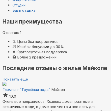
Студии
Базы отдыха
Наши преимущества
Ответов: 1
🤝
Цены без посредников
🎁
Кэшбэк бонусами до 30%
🛎️
Круглосуточная поддержка
🏨
Более 2 предложений
Последние отзывы о жилье Майкопе
Показать еще
Глэмпинг "Грушёвая вода"
Майкоп
10,0
Очень все понравилось. Хозяева дома приятные и
отзывчивые люди, в доме все чисто и все есть для