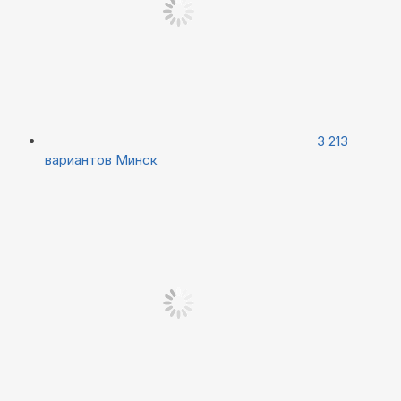
3 213
вариантов
Минск