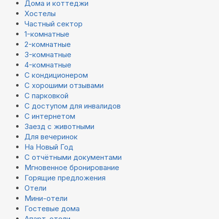
Дома и коттеджи
Хостелы
Частный сектор
1-комнатные
2-комнатные
3-комнатные
4-комнатные
С кондиционером
С хорошими отзывами
С парковкой
С доступом для инвалидов
С интернетом
Заезд с животными
Для вечеринок
На Новый Год
С отчётными документами
Мгновенное бронирование
Горящие предложения
Отели
Мини-отели
Гостевые дома
Апарт-отели