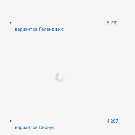
5 719
вариантов
Геленджик
4 287
вариантов
Сириус