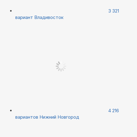
3 321
вариант
Владивосток
4 216
вариантов
Нижний Новгород