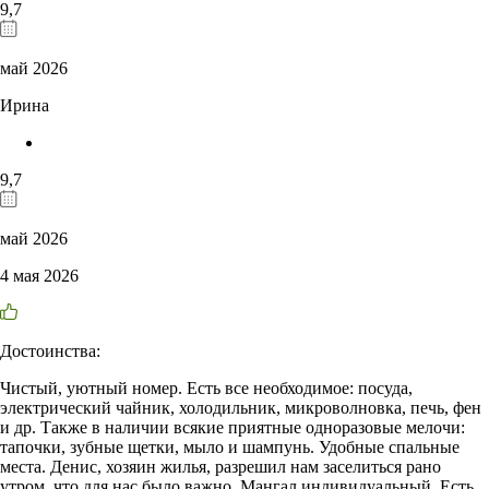
9,7
май 2026
Ирина
9,7
май 2026
4 мая 2026
Достоинства:
Чистый, уютный номер. Есть все необходимое: посуда,
электрический чайник, холодильник, микроволновка, печь, фен
и др. Также в наличии всякие приятные одноразовые мелочи:
тапочки, зубные щетки, мыло и шампунь. Удобные спальные
места. Денис, хозяин жилья, разрешил нам заселиться рано
утром, что для нас было важно. Мангал индивидуальный. Есть