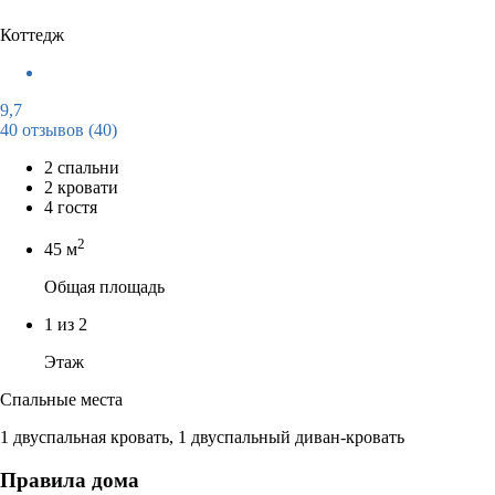
Коттедж
9,7
40 отзывов
(40)
2 спальни
2 кровати
4 гостя
2
45 м
Общая площадь
1 из 2
Этаж
Спальные места
1 двуспальная кровать, 1 двуспальный диван-кровать
Правила дома