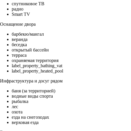
спутниковое ТВ
радио
Smart TV
Оснащение двора
барбекю/мангал
веранда
беседка
открытый бассейн
терраса
охраняемая территория
label_property_bathing_vat
label_property_heated_pool
Инфраструктура и досуг рядом
баня (за территорией)
водные виды спорта
рыбалка
лес
охота
езда на снегоходах
верховая езда