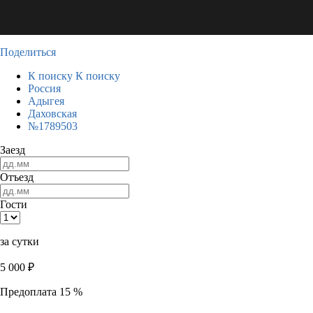
Поделиться
К поиску
К поиску
Россия
Адыгея
Даховская
№1789503
Заезд
Отъезд
Гости
за сутки
5 000
₽
Предоплата 15 %