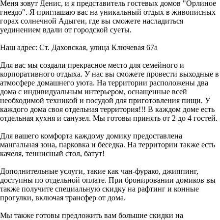
Меня зовут Денис, и я представитель гостевых домов "Орлиное
гнездо". Я приглашаю вас на уникальный отдых в живописных
горах солнечной Адыгеи, где вы сможете насладиться
уединением вдали от городской суеты.
Наш адрес: Ст. Даховская, улица Ключевая 67а
Для вас мы создали прекрасное место для семейного и
корпоративного отдыха. У нас вы сможете провести выходные в
атмосфере домашнего уюта. На территории расположены два
дома с индивидуальным интерьером, оснащенные всей
необходимой техникой и посудой для приготовления пищи. У
каждого дома своя отдельная территория!!! В каждом доме есть
отдельная кухня и санузел. Мы готовы принять от 2 до 4 гостей.
Для вашего комфорта каждому домику предоставлена
мангальная зона, парковка и беседка. На территории также есть
качеля, теннисный стол, батут!
Дополнительные услуги, такие как чан-фурако, джиппинг,
доступны по отдельной оплате. При бронировании домиков вы
также получите специальную скидку на рафтинг и конные
прогулки, включая трансфер от дома.
Мы также готовы предложить вам большие скидки на