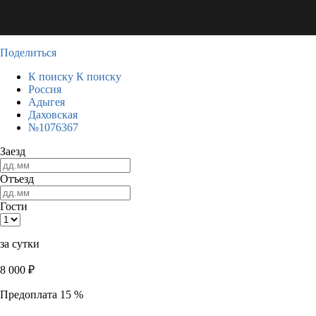
Поделиться
К поиску
К поиску
Россия
Адыгея
Даховская
№1076367
Заезд
Отъезд
Гости
за сутки
8 000
₽
Предоплата 15 %