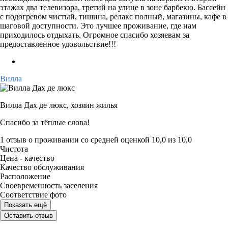
этажах два телевизора, третий на улице в зоне барбекю. Бассейн
с подогревом чистый, тишина, релакс полный, магазины, кафе в
шаговой доступности. Это лучшее проживание, где нам
приходилось отдыхать. Огромное спасибо хозяевам за
предоставленное удовольствие!!!
Вилла
Вилла Дах де люкс,
хозяин жилья
Спасибо за тёплые слова!
1 отзыв
о проживании со средней оценкой
10,0
из
10,0
Чистота
Цена - качество
Качество обслуживания
Расположение
Своевременность заселения
Соответствие фото
Показать ещё
Оставить отзыв