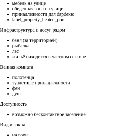
мебель на улице
обеденная зона на улице
принадлежности для барбекю
label_property_heated_pool
Инфраструктура и досуг рядом
баня (за территорией)
рыбалка
лес
жильё находится в частном секторе
Ванная комната
полотенца
туалетные принадлежности
фен
душ
Доступность
возможно бесконтактное заселение
Вид из окна
на горы