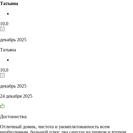
Татьяна
10,0
декабрь 2025
Татьяна
10,0
декабрь 2025
24 декабря 2025
Достоинства:
Отличный домик, чистота и укомплктованность всем
необходимым, большой плюс два санузла на первом и втором