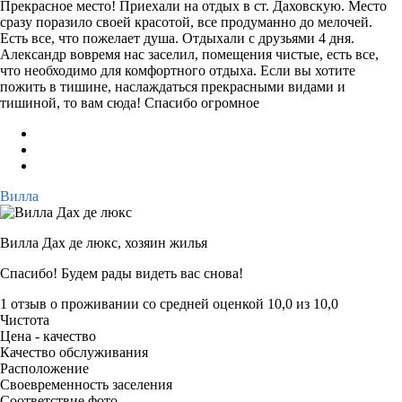
Прекрасное место! Приехали на отдых в ст. Даховскую. Место
сразу поразило своей красотой, все продуманно до мелочей.
Есть все, что пожелает душа. Отдыхали с друзьями 4 дня.
Александр вовремя нас заселил, помещения чистые, есть все,
что необходимо для комфортного отдыха. Если вы хотите
пожить в тишине, наслаждаться прекрасными видами и
тишиной, то вам сюда! Спасибо огромное
Вилла
Вилла Дах де люкс,
хозяин жилья
Спасибо! Будем рады видеть вас снова!
1 отзыв
о проживании со средней оценкой
10,0
из
10,0
Чистота
Цена - качество
Качество обслуживания
Расположение
Своевременность заселения
Соответствие фото