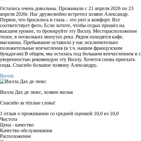
Остались очень довольны. Проживали с 21 апреля 2026 по 23
апреля 2026г. Нас дружелюбно встретил хозяин Александр.
Первое, что бросилось в глаза – это уют и комфорт. Все
соответствует фото. Если хотите, чтобы отдых прошёл на
высшем уровне, то бронируйте эту Виллу. Месторасположение
тихое, в нескольких минутах река. Рядом находятся кафе,
магазины. Пребывание оставило у нас исключительно
положительные впечатления (в т.ч. нашим французским
бульдогам) В общем, мы осталась под большим впечатлением и с
уверенностью рекомендую эту Виллу. Хочется снова приехать
сюда. Спасибо большое хозяину Александру..
Вилла
Вилла Дах де люкс,
хозяин жилья
Спасибо за тёплые слова!
1 отзыв
о проживании со средней оценкой
10,0
из
10,0
Чистота
Цена - качество
Качество обслуживания
Расположение