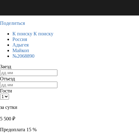
Поделиться
К поиску
К поиску
Россия
Адыгея
Майкоп
№2068890
Заезд
Отъезд
Гости
за сутки
5 500
₽
Предоплата 15 %