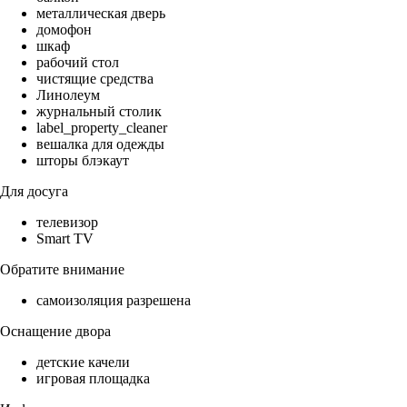
металлическая дверь
домофон
шкаф
рабочий стол
чистящие средства
Линолеум
журнальный столик
label_property_cleaner
вешалка для одежды
шторы блэкаут
Для досуга
телевизор
Smart TV
Обратите внимание
самоизоляция разрешена
Оснащение двора
детские качели
игровая площадка