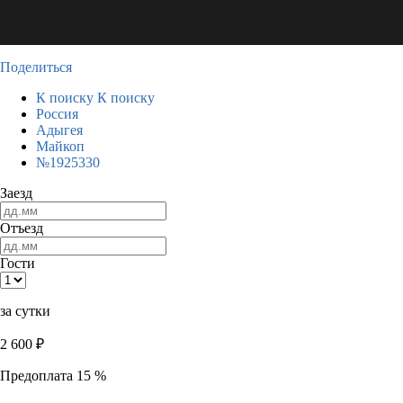
Поделиться
К поиску
К поиску
Россия
Адыгея
Майкоп
№1925330
Заезд
Отъезд
Гости
за сутки
2 600
₽
Предоплата 15 %