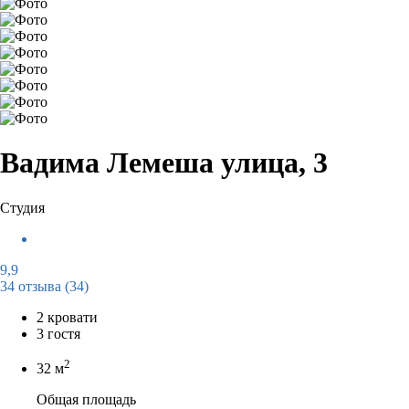
Вадима Лемеша улица, 3
Студия
9,9
34 отзыва
(34)
2 кровати
3 гостя
2
32 м
Общая площадь