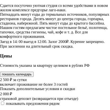
Сдается посуточно уютная студия со всеми удобствами в новом
жилом комплексе предгорье лаго-наки.
Пятнадцать минут езды до термальных источников, популярных
ресторанов города. Десять минут до центра города, горпарка,
стадиона, набережной. Пять минут езды до крытого бассейна.
Нашим гостям предлагаем чистое постельное бельё, полотенца,
тапочки, средства гигиены, чай, кофе и т. д. Все для
комфортного проживания.
Заезд в 14: 00 выезд в 12:00. Залог 2000₽. Курение запрещено.
При заселении на длительный срок скидка.
Цены
Стоимость указана за квартиру целиком в рублях РФ
показать календарь
2 500
₽
за сутки
включает проживание не более 3 гостей
Показать дополнительные условия и скидки
2 000
₽
страховой депозит (возвращается при отъезде)
показывать предложения рядом