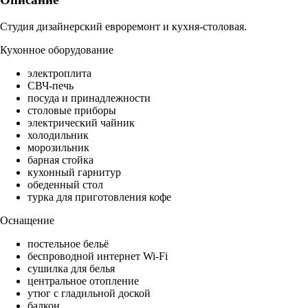
Студия дизайнерский евроремонт и кухня-столовая.
Кухонное оборудование
электроплита
СВЧ-печь
посуда и принадлежности
столовые приборы
электрический чайник
холодильник
морозильник
барная стойка
кухонный гарнитур
обеденный стол
турка для приготовления кофе
Оснащение
постельное бельё
беспроводной интернет Wi-Fi
сушилка для белья
центральное отопление
утюг с гладильной доской
балкон