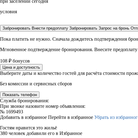
при заселении сегодня
условия
Забронировать
Внести предоплату
Забронировать
Запрос на бронь
Отп
Пока платить не нужно. Сначала дождитесь подтверждения бро
Мгновенное подтверждение бронирования. Внесите предоплату
108
₽
бонусов
Цена и доступность
Выберите даты и количество гостей для расчёта стоимости про
Без комиссии и сервисных сборов
Показать телефон
Служба бронирования:
При звонке назовите номер объявления:
№
1699493
Добавить в избранное
Перейти в избранное
Убрать из избранног
Гостям нравится это жильё
380 человек добавили его в Избранное