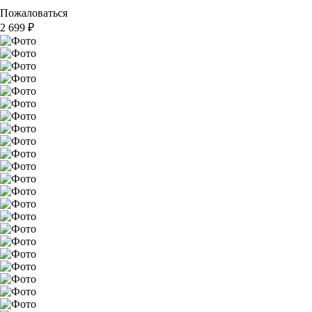
Пожаловаться
2 699
₽