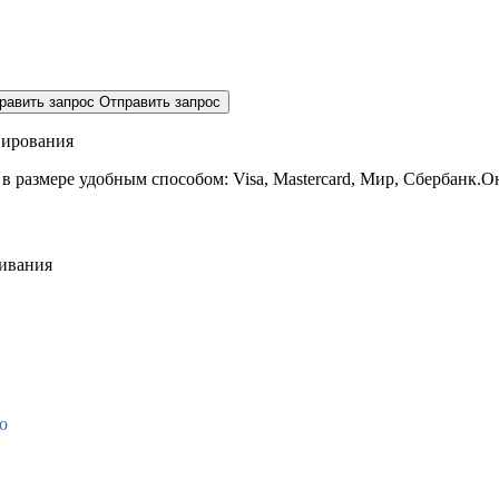
равить запрос
Отправить запрос
нирования
 в размере
удобным способом: Visa, Mastercard, Мир, Сбербанк.О
живания
о