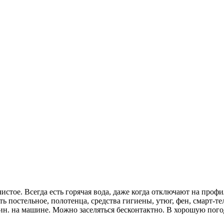
чистое. Всегда есть горячая вода, даже когда отключают на проф
 постельное, полотенца, средства гигиены, утюг, фен, смарт-те
мин. на машине. Можно заселяться бесконтактно. В хорошую пого