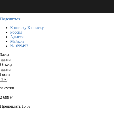
Поделиться
К поиску
К поиску
Россия
Адыгея
Майкоп
№1699493
Заезд
Отъезд
Гости
за сутки
2 699
₽
Предоплата 15 %