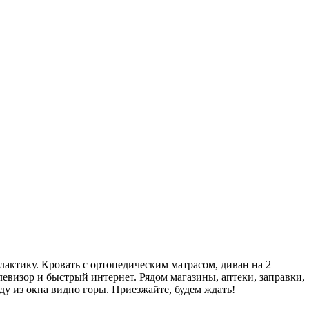
илактику. Кровать с ортопедическим матрасом, диван на 2
левизор и быстрый интернет. Рядом магазины, аптеки, заправки,
ду из окна видно горы. Приезжайте, будем ждать!