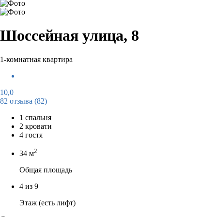
Шоссейная улица, 8
1-комнатная квартира
10,0
82 отзыва
(82)
1 спальня
2 кровати
4 гостя
2
34 м
Общая площадь
4 из 9
Этаж (есть лифт)