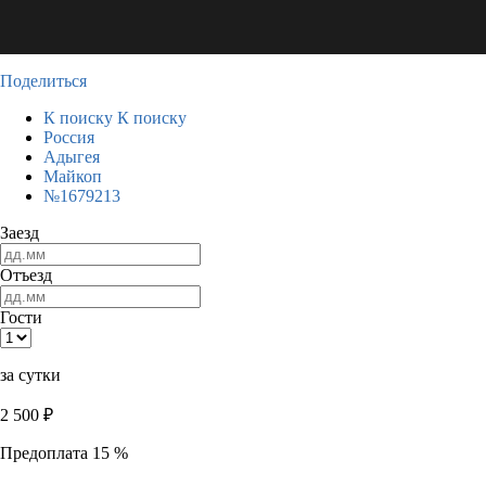
Поделиться
К поиску
К поиску
Россия
Адыгея
Майкоп
№1679213
Заезд
Отъезд
Гости
за сутки
2 500
₽
Предоплата 15 %