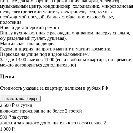
Есть все для комфортного проживания: вай-фай, телевизор,
музыкальный центр, кондиционер, холодильник, микроволновая
печь, электрический чайник, электропечь, фен, кухня с
необходимой посудой, барная стойка, постельное белье,
полотенца.
Новый дизайнерский ремонт.
Внизу кухня-гостиная с раскладным диваном, наверху спальня,
с/у раздельный(туалет, душевая).
Мангальная зона во дворе.
Рядом пиццерия, напротив магнит и магнит косметик.
Парковка на улице под видеонаблюдением.
Заезд в 13:00 выезд в 11:00 (если свободна квартира, по времени
можно договориться дополнительно)
Цены
Стоимость указана за квартиру целиком в рублях РФ
показать календарь
2 500
₽
за сутки
включает проживание не более 2 гостей
500
₽
за сутки
доплата за каждого дополнительного гостя свыше 2
1 000
₽