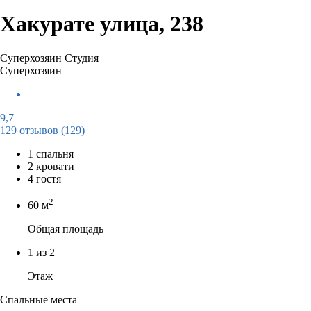
Хакурате улица, 238
Суперхозяин
Студия
Суперхозяин
9,7
129 отзывов
(129)
1 спальня
2 кровати
4 гостя
2
60 м
Общая площадь
1 из 2
Этаж
Спальные места