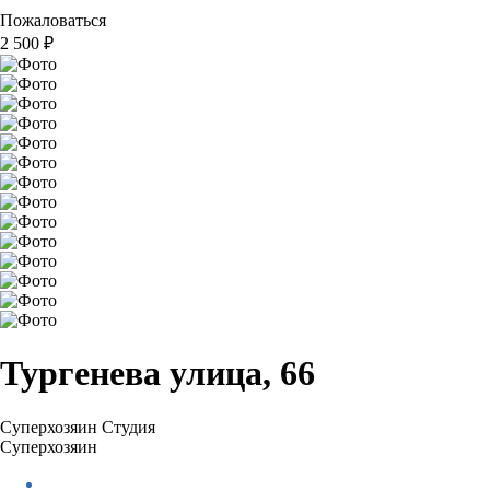
Пожаловаться
2 500
₽
Тургенева улица, 66
Суперхозяин
Студия
Суперхозяин