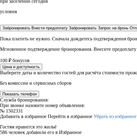
при заселении сегодня
условия
Забронировать
Внести предоплату
Забронировать
Запрос на бронь
Отп
Пока платить не нужно. Сначала дождитесь подтверждения бро
Мгновенное подтверждение бронирования. Внесите предоплату
100
₽
бонусов
Цена и доступность
Выберите даты и количество гостей для расчёта стоимости про
Без комиссии и сервисных сборов
Показать телефон
Служба бронирования:
При звонке назовите номер объявления:
№
1502331
Добавить в избранное
Перейти в избранное
Убрать из избранног
Гостям нравится это жильё
586 человек добавили его в Избранное