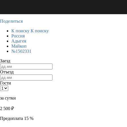
Поделиться
К поиску
К поиску
Россия
Адыгея
Майкоп
№1502331
Заезд
Отъезд
Гости
за сутки
2 500
₽
Предоплата 15 %