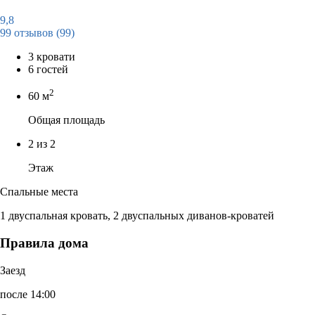
9,8
99 отзывов
(99)
3 кровати
6 гостей
2
60 м
Общая площадь
2 из 2
Этаж
Спальные места
1 двуспальная кровать, 2 двуспальных диванов-кроватей
Правила дома
Заезд
после 14:00