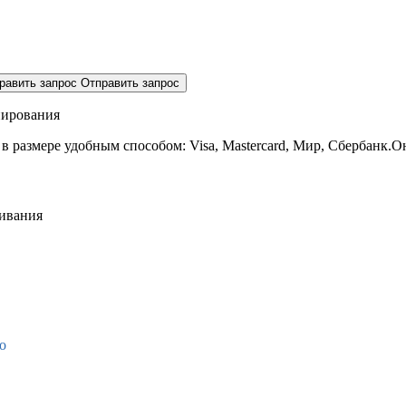
равить запрос
Отправить запрос
нирования
 в размере
удобным способом: Visa, Mastercard, Мир, Сбербанк.О
живания
о