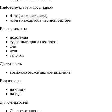
Инфраструктура и досуг рядом
баня (за территорией)
жильё находится в частном секторе
Ванная комната
полотенца
туалетные принадлежности
фен
душ
тапочки
Доступность
возможно бесконтактное заселение
Вид из окна
на улицу
на сад
Для супергостей
Депозит отключен