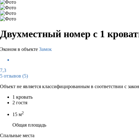
Двухместный номер с 1 крова
Эконом в объекте
Замок
7,3
5 отзывов
(5)
Объект не является классифицированным в соответствии с зако
1 кровать
2 гостя
2
15 м
Общая площадь
Спальные места