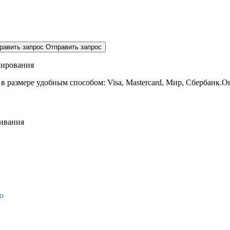
равить запрос
Отправить запрос
нирования
 в размере
удобным способом: Visa, Mastercard, Мир, Сбербанк.О
живания
о