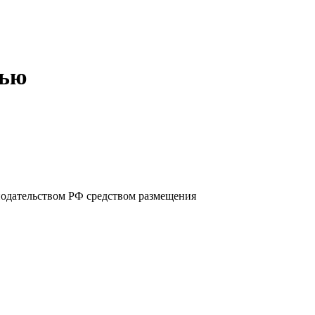
тью
нодательством РФ средством размещения