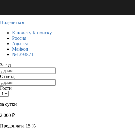
Поделиться
К поиску
К поиску
Россия
Адыгея
Майкоп
№1393871
Заезд
Отъезд
Гости
за сутки
2 000
₽
Предоплата 15 %