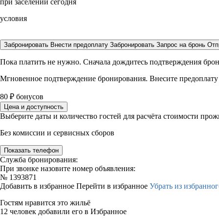
при заселении сегодня
условия
Забронировать
Внести предоплату
Забронировать
Запрос на бронь
Отп
Пока платить не нужно. Сначала дождитесь подтверждения бро
Мгновенное подтверждение бронирования. Внесите предоплату
80
₽
бонусов
Цена и доступность
Выберите даты и количество гостей для расчёта стоимости про
Без комиссии и сервисных сборов
Показать телефон
Служба бронирования:
При звонке назовите номер объявления:
№
1393871
Добавить в избранное
Перейти в избранное
Убрать из избранног
Гостям нравится это жильё
12 человек добавили его в Избранное