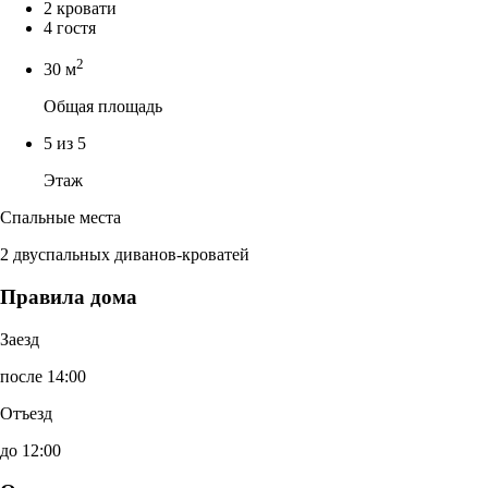
2 кровати
4 гостя
2
30 м
Общая площадь
5 из 5
Этаж
Спальные места
2 двуспальных диванов-кроватей
Правила дома
Заезд
после 14:00
Отъезд
до 12:00