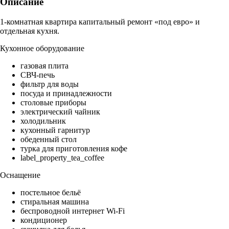
Описание
1-комнатная квартира капитальный ремонт «под евро» и
отдельная кухня.
Кухонное оборудование
газовая плита
СВЧ-печь
фильтр для воды
посуда и принадлежности
столовые приборы
электрический чайник
холодильник
кухонный гарнитур
обеденный стол
турка для приготовления кофе
label_property_tea_coffee
Оснащение
постельное бельё
стиральная машина
беспроводной интернет Wi-Fi
кондиционер