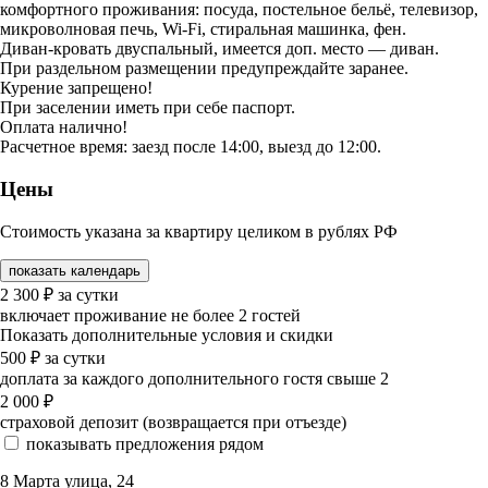
комфортного проживания: посуда, постельное бельё, телевизор,
микроволновая печь, Wi-Fi, стиральная машинка, фен.
Диван-кровать двуспальный, имеется доп. место — диван.
При раздельном размещении предупреждайте заранее.
Курение запрещено!
При заселении иметь при себе паспорт.
Оплата налично!
Расчетное время: заезд после 14:00, выезд до 12:00.
Цены
Стоимость указана за квартиру целиком в рублях РФ
показать календарь
2 300
₽
за сутки
включает проживание не более 2 гостей
Показать дополнительные условия и скидки
500
₽
за сутки
доплата за каждого дополнительного гостя свыше 2
2 000
₽
страховой депозит (возвращается при отъезде)
показывать предложения рядом
8 Марта улица, 24