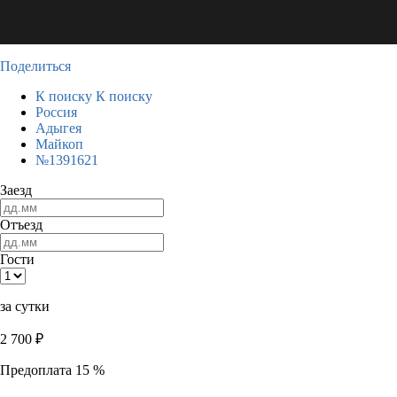
Поделиться
К поиску
К поиску
Россия
Адыгея
Майкоп
№1391621
Заезд
Отъезд
Гости
за сутки
2 700
₽
Предоплата 15 %