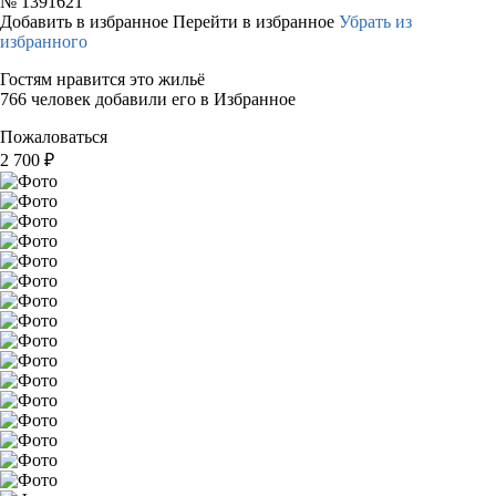
№
1391621
Добавить в избранное
Перейти в избранное
Убрать из
избранного
Гостям нравится это жильё
766 человек добавили его в Избранное
Пожаловаться
2 700
₽